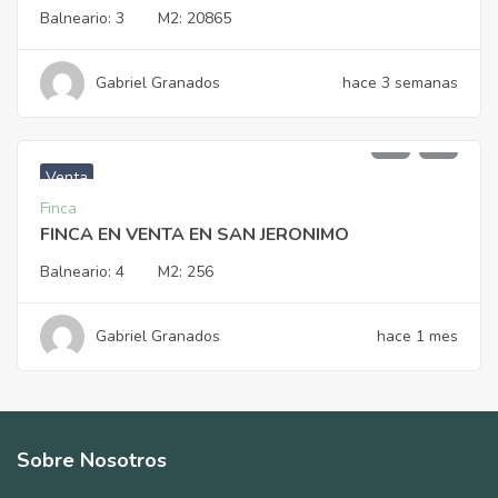
Balneario:
3
M2:
20865
Gabriel Granados
hace 3 semanas
$
2.750.000.000
Venta
Finca
FINCA EN VENTA EN SAN JERONIMO
Balneario:
4
M2:
256
Gabriel Granados
hace 1 mes
Sobre Nosotros