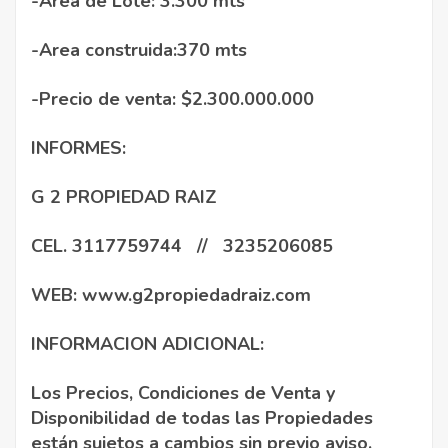
-Area de Lote: 3.300 mts
-Area construida:370 mts
-Precio de venta: $2.300.000.000
INFORMES:
G 2 PROPIEDAD RAIZ
CEL. 3117759744 // 3235206085
WEB:
www.g2propiedadraiz.com
INFORMACION ADICIONAL:
Los Precios, Condiciones de Venta y
Disponibilidad de todas las Propiedades
están sujetos a cambios sin previo aviso.