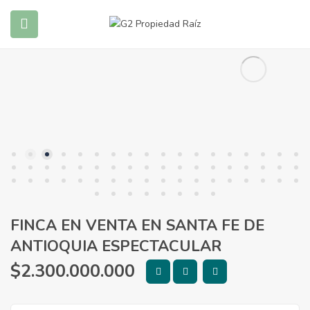
submenu (Propiedades)
submenu (Blog)
FINCA EN VENTA EN SANTA FE DE
ANTIOQUIA ESPECTACULAR
$
2.300.000.000