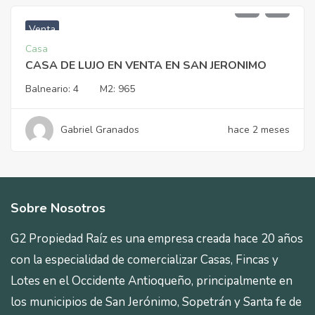
$
1.950.000.000
Venta
Casa
CASA DE LUJO EN VENTA EN SAN JERONIMO
Balneario:
4
M2:
965
Gabriel Granados
hace 2 meses
Sobre Nosotros
G2 Propiedad Raíz es una empresa creada hace 20 años
con la especialidad de comercializar Casas, Fincas y
Lotes en el Occidente Antioqueño, principalmente en
los municipios de San Jerónimo, Sopetrán y Santa fe de