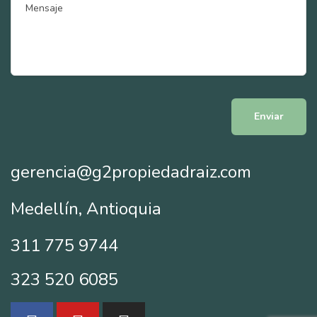
gerencia@g2propiedadraiz.com
Medellín, Antioquia
311 775 9744
323 520 6085