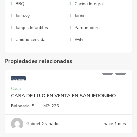
BBQ
Cocina Integral
Jacuzzy
Jardin
Juegos Infantiles
Parqueadero
Unidad cerrada
WiFi
Propiedades relacionadas
$
990.000.000
Venta
Casa
CASA DE LUJO EN VENTA EN SAN JERONIMO
Balneario:
5
M2:
225
Gabriel Granados
hace 1 mes