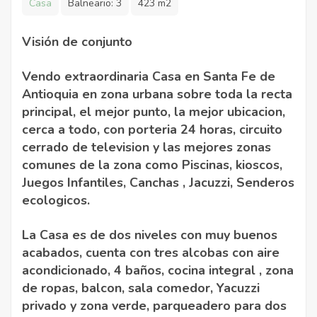
Casa
Balneario:
3
423 m2
Visión de conjunto
Vendo extraordinaria Casa en Santa Fe de
Antioquia en zona urbana sobre toda la recta
principal, el mejor punto, la mejor ubicacion,
cerca a todo, con porteria 24 horas, circuito
cerrado de television y las mejores zonas
comunes de la zona como Piscinas, kioscos,
Juegos Infantiles, Canchas , Jacuzzi, Senderos
ecologicos.
La Casa es de dos niveles con muy buenos
acabados, cuenta con tres alcobas con aire
acondicionado, 4 baños, cocina integral , zona
de ropas, balcon, sala comedor, Yacuzzi
privado y zona verde, parqueadero para dos