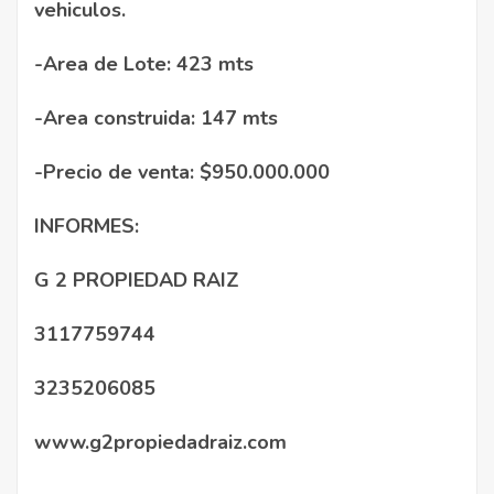
vehiculos.
-Area de Lote: 423 mts
-Area construida: 147 mts
-Precio de venta: $950.000.000
INFORMES:
G 2 PROPIEDAD RAIZ
3117759744
3235206085
www.g2propiedadraiz.com