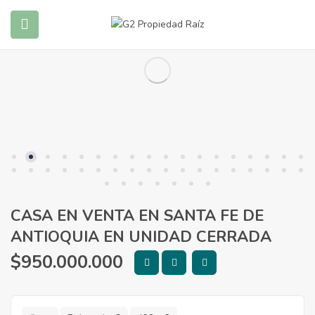
submenu (Propiedades)
submenu (Blog)
CASA EN VENTA EN SANTA FE DE
ANTIOQUIA EN UNIDAD CERRADA
$
950.000.000