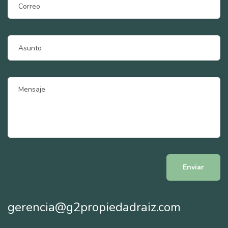
gerencia@g2propiedadraiz.com