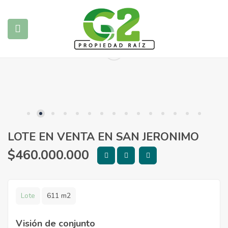
submenu (Propiedades)
submenu (Blog)
LOTE EN VENTA EN SAN JERONIMO
$
460.000.000
Lote
611 m2
Visión de conjunto