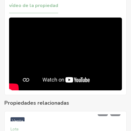
vídeo de la propiedad
Propiedades relacionadas
$
1.300.000.000
Venta
Lote