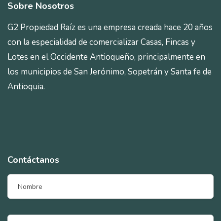
Sobre Nosotros
G2 Propiedad Raíz es una empresa creada hace 20 años
con la especialidad de comercializar Casas, Fincas y
Lotes en el Occidente Antioqueño, principalmente en
los municipios de San Jerónimo, Sopetrán y Santa fe de
Antioquia.
Contáctanos