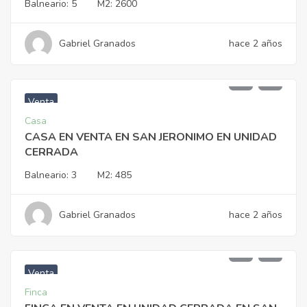
Balneario:
5
M2:
2600
Gabriel Granados
hace 2 años
$
1.450.000.000
Venta
Casa
CASA EN VENTA EN SAN JERONIMO EN UNIDAD
CERRADA
Balneario:
3
M2:
485
Gabriel Granados
hace 2 años
$
1.350.000.000
Venta
Finca