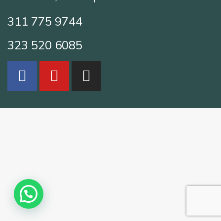
311 775 9744
323 520 6085