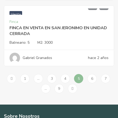
$
1.950.000.000
Venta
Finca
FINCA EN VENTA EN SAN JERONIMO EN UNIDAD
CERRADA
Balneario:
5
M2:
3000
Gabriel Granados
hace 2 años
1
…
3
4
5
6
7
…
9
Sobre Nosotros