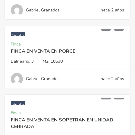
Gabriel Granados
hace 2 años
$
950.000.000
Venta
Finca
FINCA EN VENTA EN PORCE
Balneario:
3
M2:
18638
Gabriel Granados
hace 2 años
$
1.150.000.000
Venta
Finca
FINCA EN VENTA EN SOPETRAN EN UNIDAD
CERRADA