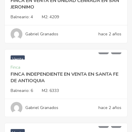
FINCA EN VENTA EN UNIDAD CERRADA EN SAN
JERONIMO
Balneario:
4
M2:
4209
Gabriel Granados
hace 2 años
$
1.900.000.000
Venta
Finca
FINCA INDEPENDIENTE EN VENTA EN SANTA FE
DE ANTIOQUIA
Balneario:
6
M2:
6333
Gabriel Granados
hace 2 años
$
1.400.000.000